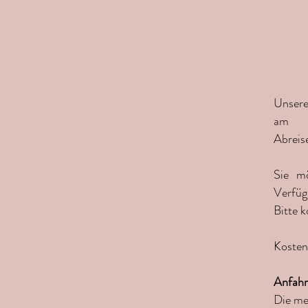
Unsere
am
Abreis
Sie m
Verfüg
Bitte 
Kosten
Anfahr
Die me