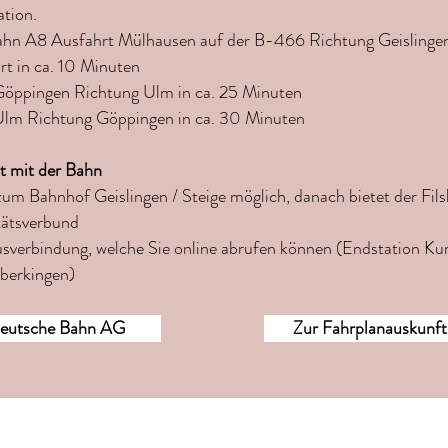
ation.
hn A8 Ausfahrt Mülhausen auf der B-466 Richtung Geislinge
rt in ca. 10 Minuten
öppingen Richtung Ulm in ca. 25 Minuten
lm Richtung Göppingen in ca. 30 Minuten
t mit der Bahn
 zum Bahnhof Geislingen / Steige möglich, danach bietet der Fils
tätsverbund
usverbindung, welche Sie online abrufen können (Endstation Ku
erkingen)
eutsche Bahn AG
Zur Fahrplanauskunft