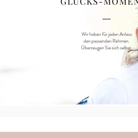
GLÜCKS-MOME
Wir haben für jeden Anlass
den passenden Rahmen.
Überzeugen Sie sich selbst.