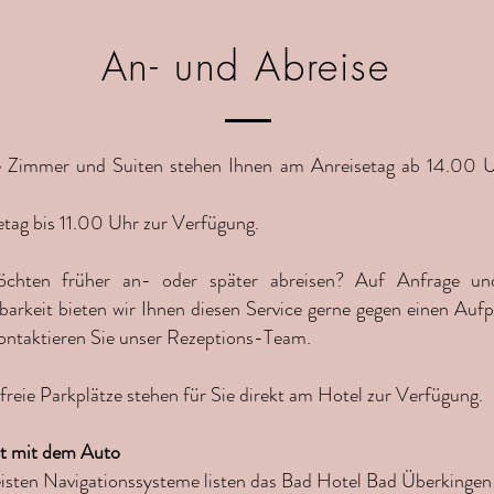
An- und Abreise
 Zimmer und Suiten stehen Ihnen am Anreisetag ab 14.00 
etag bis 11.00 Uhr zur Verfügung.
öchten früher an- oder später abreisen? Auf Anfrage u
barkeit bieten wir Ihnen diesen Service gerne gegen einen Aufp
kontaktieren Sie unser Rezeptions-Team.
freie Parkplätze stehen für Sie direkt am Hotel zur Verfügung.
t mit dem Auto
isten Navigationssysteme listen das Bad Hotel Bad Überkingen 