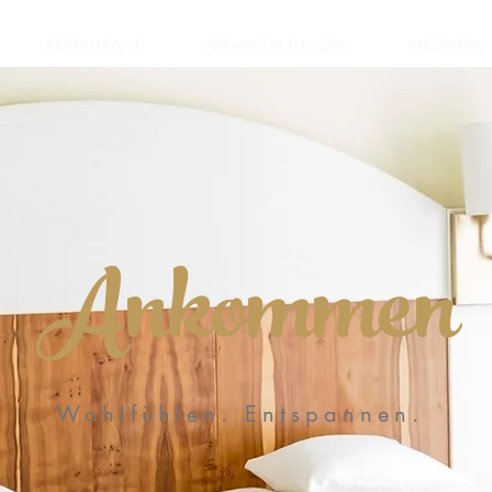
RESTAURANT
VERANSTALTUNGEN
HEIRATEN
Ankommen
Wohlfühlen. Entspannen.