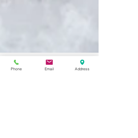
Phone
Email
Address
Shoutout 11/2019